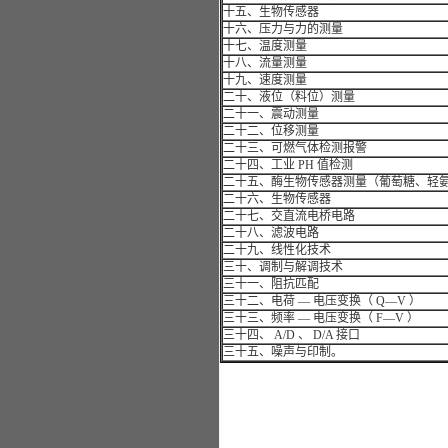
十五、生物传感器
十六、压力与力的测量
十七、温度测量
十八、流量测量
十九、速度测量
二十、液位（料位）测量
二十一、震动测量
二十二、位移测量
二十三、可燃气体检测报警
二十四、工业 PH 值检测
二十五、酶生物传感器测量（葡萄糖、轻
二十六、生物传感器
二十七、交直流电桥电路
二十八、滤波电路
二十九、线性化技术
三十、调制与解调技术
三十一、阻抗匹配
三十二、电荷 — 电压变换（ Q—V ）
三十三、频率 — 电压变换（ F—V ）
三十四、 A/D 、 D/A 接口
三十五、噪声与印制。