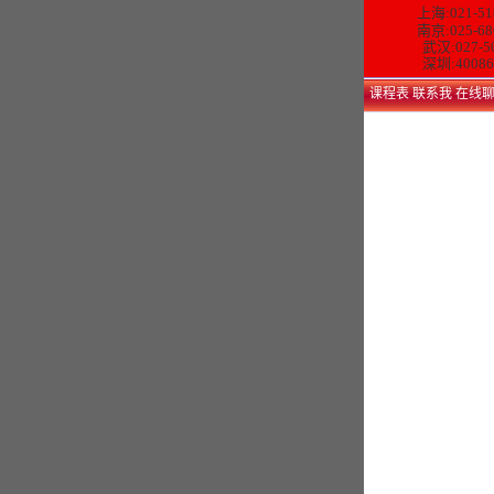
上海:021-51
南京:025-68
武汉:027-5
深圳:40086
课程表
联系我
在线