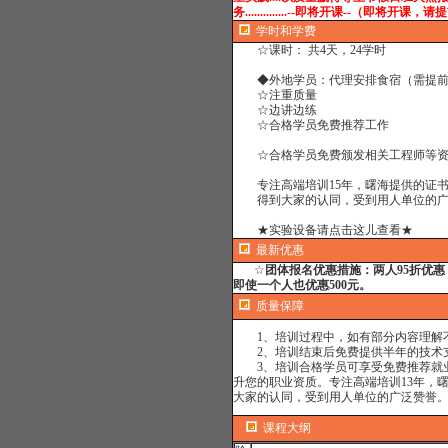
务..............--即将开课--（即将开课，请
学时
和学费
☆课时： 共4天，24学时
◆外地学员：代理安排食宿（需提前
☆注重质量
☆边讲边练
☆合格学员免费推荐工作
☆合格学员免费颁发相关工程师等资
专注高端培训15年，曙海提供的证书
得到大家的认同，受到用人单位的广
★实验设备请点击这儿查看★
最新优惠
☆
团体报名优惠措施：
两人95折优
即使一个人也优惠500元。
质量保障
1、培训过程中，如有部分内容理解不
2、培训结束后免费提供半年的技术支
3、培训合格学员可享受免费推荐就业
升您的职业资质。专注高端培训13年，
大家的认同，受到用人单位的广泛赞誉
课程大纲